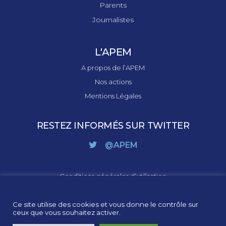
Parents
Journalistes
L'APEM
A propos de l’APEM
Nos actions
Mentions Légales
RESTEZ INFORMÉS SUR TWITTER
@APEM
Conditions générales d’utilisation
Panneau de gestion des cookies
Cookies
Ce site utilise des cookies et vous donne le contrôle sur
ceux que vous souhaitez activer.