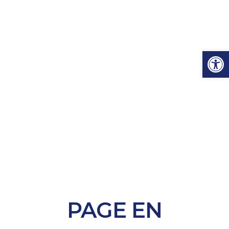
Ouvrir l
PAGE EN