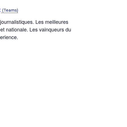
:
(Teams)
journalistiques. Les meilleures
 et nationale. Les vainqueurs du
perience.