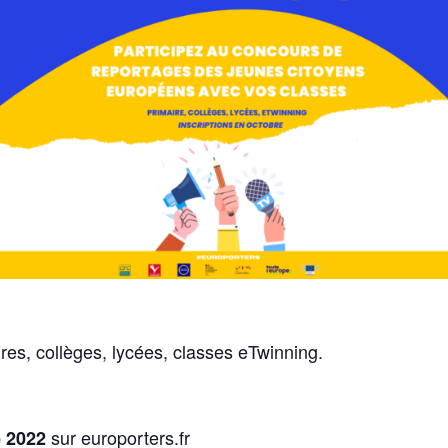
res, collèges, lycées, classes eTwinning.
sur europorters.fr
e 2022