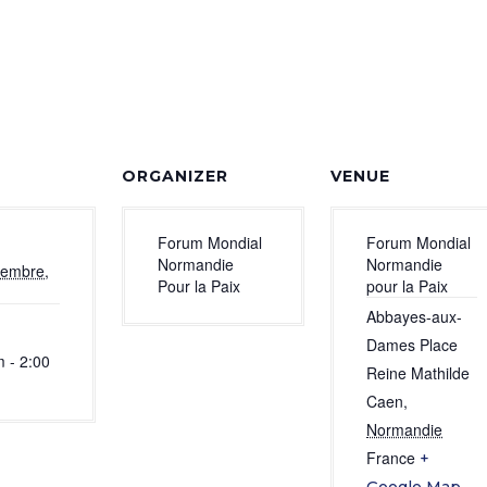
ORGANIZER
VENUE
Forum Mondial
Forum Mondial
Normandie
Normandie
tembre,
Pour la Paix
pour la Paix
Abbayes-aux-
Dames Place
 - 2:00
Reine Mathilde
Caen
,
Normandie
France
+
Google Map