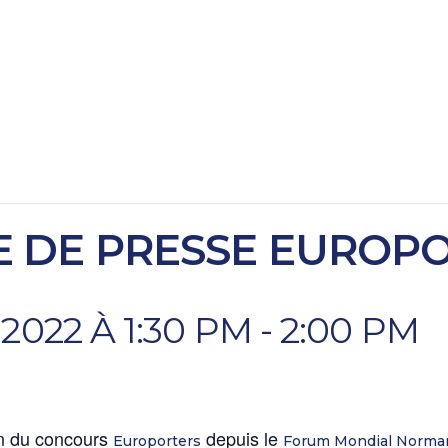
 DE PRESSE EUROP
2022 À 1:30 PM
-
2:00 PM
on du concours
depuis le
Europorters
Forum Mondial Norman