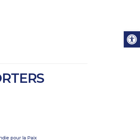
Ouvrir l
ORTERS
die pour la Paix