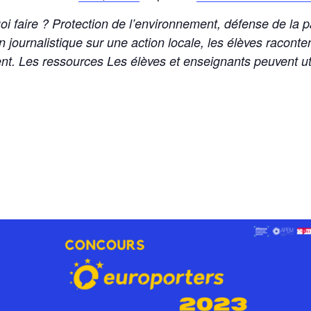
i faire ? Protection de l’environnement, défense de la p
 journalistique sur une action locale, les élèves racont
t. Les ressources Les élèves et enseignants peuvent uti