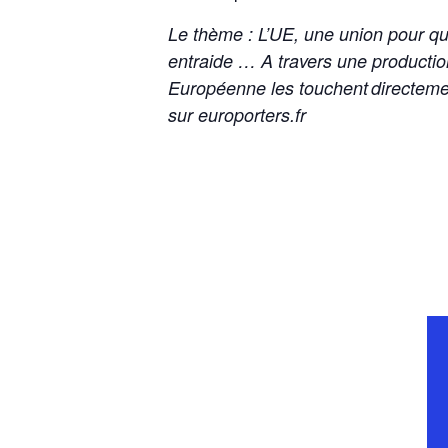
Le thème : L’UE, une union pour quo
entraide … A travers une production
Européenne les touchent directemen
sur europorters.fr