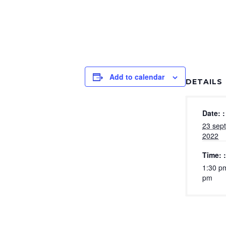
Add to calendar
DETAILS
Date:
23 sep
2022
Time:
1:30 pm
pm