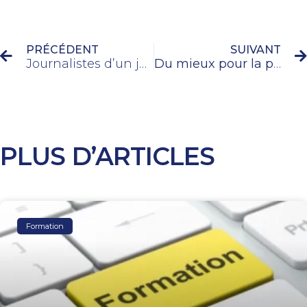
PRÉCÉDENT
SUIVANT
Journalistes d’un jour, 28ème édition
Du mieux pour la presse, mais attention à la fatigue informationnelle
PLUS D’ARTICLES
Formation