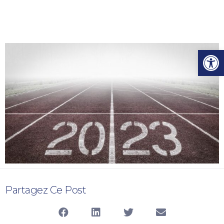
Ouvrir l
Partagez Ce Post