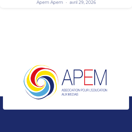
Apem Apem
avril 29, 2026