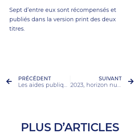
Sept d’entre eux sont récompensés et
publiés dans la version print des deux
titres.
PRÉCÉDENT
SUIVANT
Les aides publiques à la presse : mythes et réalités
2023, horizon nuageux selon le Reuters Institute
PLUS D’ARTICLES