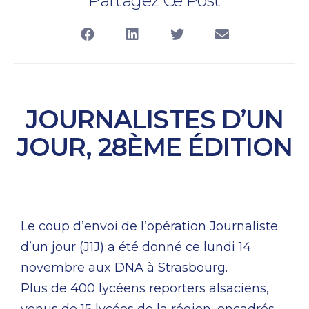
Partagez Ce Post
JOURNALISTES D’UN
JOUR, 28ÈME ÉDITION
Le coup d’envoi de l’opération Journaliste
d’un jour (J1J) a été donné ce lundi 14
novembre aux DNA à Strasbourg.
Plus de 400 lycéens reporters alsaciens,