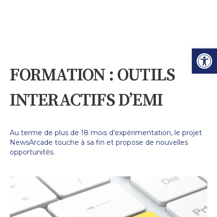
Ouvrir l
FORMATION : OUTILS
INTERACTIFS D’EMI
Au terme de plus de 18 mois d’expérimentation, le projet
NewsArcade touche à sa fin et propose de nouvelles
opportunités.