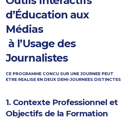
Outils Interactifs
d’Éducation aux
Médias
à l’Usage des
Journalistes
CE PROGRAMME CONCU SUR UNE JOURNEE PEUT
ETRE REALISE EN DEUX DEMI-JOURNEES DISTINCTES
1. Contexte Professionnel et
Objectifs de la Formation