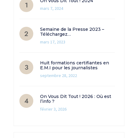
On Vous Dit Tout ! 2024
mars 7, 2024
Semaine de la Presse 2023 –
Téléchargez…
mars 17, 2023
Huit formations certifiantes en
E.M.I pour les journalistes
septembre 28, 2022
On Vous Dit Tout ! 2026 : Où est
l’info ?
février 3, 2026