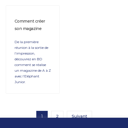
Comment créer
son magazine
De la première
réunion à la sortie de
l’impression,
découvrez en BD
comment se réalise
un magazine de A à Z
avec l’Eléphant
Junior.
1
2
Suivant
Panneau de gestion des cookies