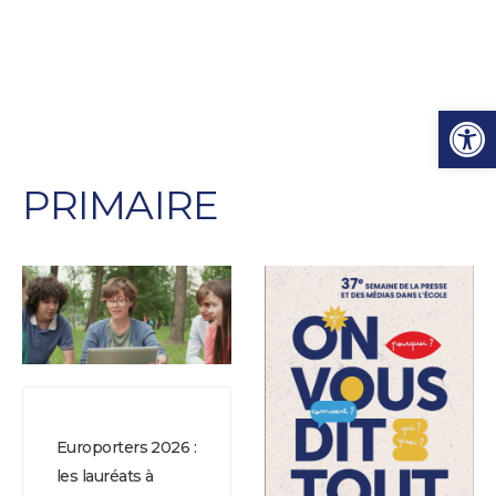
Ouvrir l
PRIMAIRE
Europorters 2026 :
les lauréats à