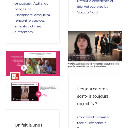
Retour d’expérience et
ce podcast, Aziliz, du
décryptage avec La
magazine
Voix du Nord
Phosphore, évoque sa
rencontre avec des
enfants victimes
d’attentats.
Les journalistes
sont-ils toujours
objectifs ?
Comment travailler
face à l’émotion ?
On fait la une !