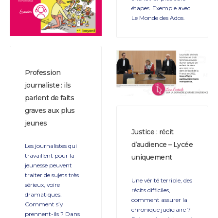
étapes. Exemple avec
Le Monde des Ados.
Profession
journaliste : ils
parlent de faits
graves aux plus
jeunes
Justice : récit
d’audience – Lycée
Les journalistes qui
travaillent pour la
uniquement
jeunesse peuvent
traiter de sujets très
Une vérité terrible, des
sérieux, voire
récits difficiles,
dramatiques.
comment assurer la
Comment s’y
chronique judiciaire ?
prennent-ils ? Dans