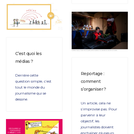
C’est quoi les
médias ?
Reportage :
Derrière cette
comment
question simple, c’est
tout le monde du
s’organiser ?
journalisme qui se
dessine.
Un article, cela ne
s’improvise pas. Pour
parvenir à leur
objectif, les
journalistes doivent
enchaîner plusieurs