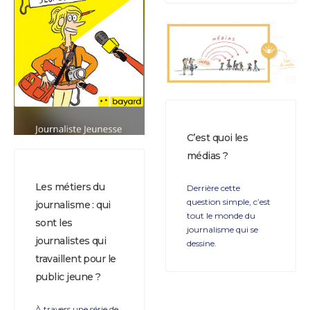
C’est quoi les
médias ?
Les métiers du
Derrière cette
question simple, c’est
journalisme : qui
tout le monde du
sont les
journalisme qui se
journalistes qui
dessine.
travaillent pour le
public jeune ?
À travers une série de