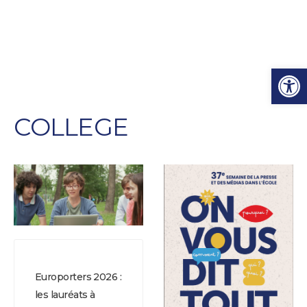
Ouvrir l
COLLEGE
Europorters 2026 :
les lauréats à