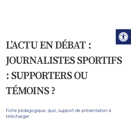
Ouvrir l
L’ACTU EN DÉBAT :
JOURNALISTES SPORTIFS
: SUPPORTERS OU
TÉMOINS ?
Fiche pédagogique, quiz, support de présentation à
télécharger