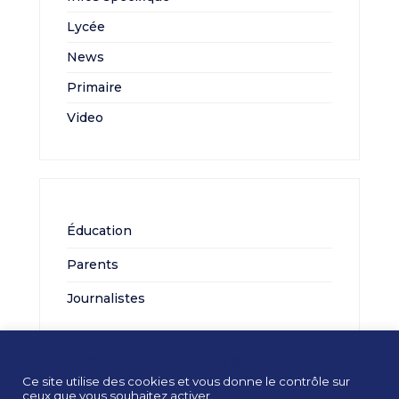
Lycée
News
Primaire
Video
Éducation
Parents
Journalistes
Panneau de gestion des cookies
Ce site utilise des cookies et vous donne le contrôle sur
ceux que vous souhaitez activer.