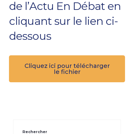
de l’Actu En Débat en
cliquant sur le lien ci-
dessous
Cliquez ici pour télécharger
le fichier
Rechercher