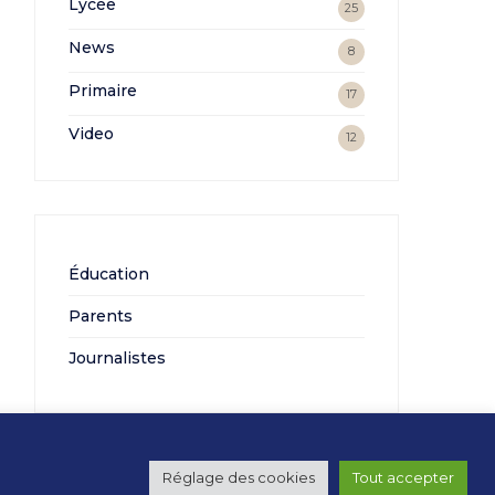
Lycée
25
News
8
Primaire
17
Video
12
Éducation
Parents
Journalistes
Réglage des cookies
Tout accepter