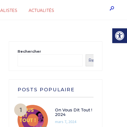
ALISTES
ACTUALITÉS
Ouvrir l
Rechercher
Rechercher
POSTS POPULAIRE
On Vous Dit Tout !
2024
mars 7, 2024