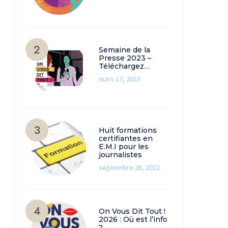
Semaine de la
Presse 2023 –
Téléchargez…
mars 17, 2023
Huit formations
certifiantes en
E.M.I pour les
journalistes
septembre 28, 2022
On Vous Dit Tout !
2026 : Où est l’info
?