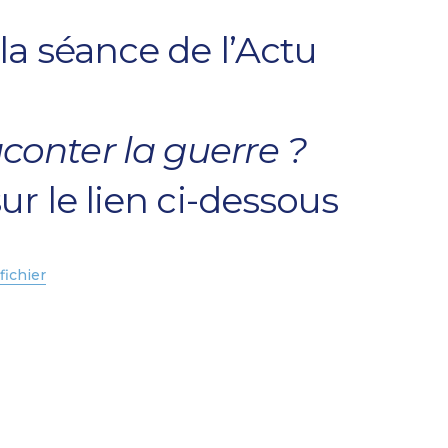
la séance de l’Actu
onter la guerre ?
ur le lien ci-dessous
fichier