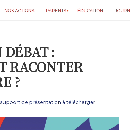
NOS ACTIONS
PARENTS
ÉDUCATION
JOURN
 DÉBAT :
T RACONTER
E ?
 support de présentation à télécharger