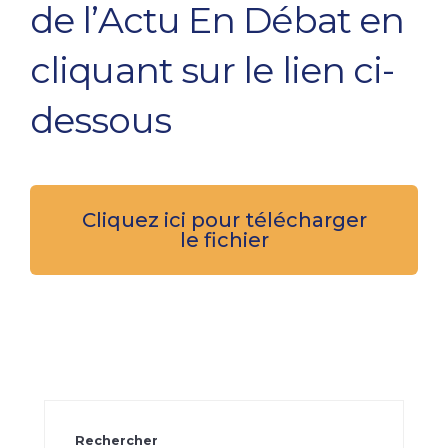
de l’Actu En Débat en
cliquant sur le lien ci-
dessous
Cliquez ici pour télécharger
le fichier
Rechercher