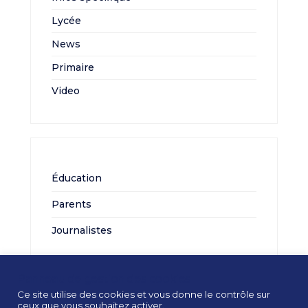
Lycée
News
Primaire
Video
Éducation
Parents
Journalistes
Panneau de gestion des cookies
Ce site utilise des cookies et vous donne le contrôle sur
ceux que vous souhaitez activer.