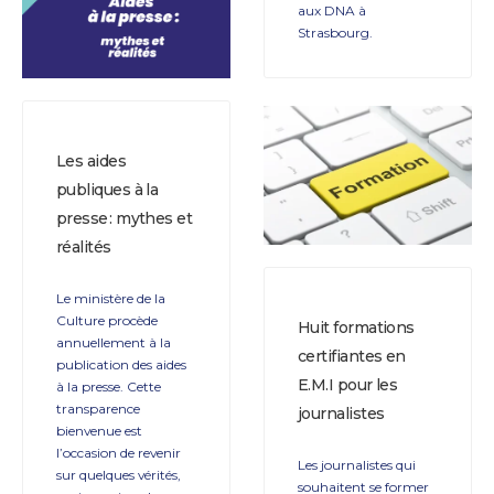
aux DNA à
Strasbourg.
Les aides
publiques à la
presse : mythes et
réalités
Le ministère de la
Culture procède
Huit formations
annuellement à la
certifiantes en
publication des aides
E.M.I pour les
à la presse. Cette
transparence
journalistes
bienvenue est
l’occasion de revenir
Les journalistes qui
sur quelques vérités,
souhaitent se former