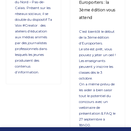
du Nord – Pas-de-
Europorters : la
Calais. Présent sur les
3ème édition vous
réseaux sociaux, il se
attend
double du dispositif Ta
Voix #Creator : des
ateliers d’éducation
C’est bientôt le début
aux médias animés
de la 3ème édition
par des journalistes
d’Europorters.
professionnels dans
Le site est prêt, vous
lesquels les jeunes
pouvez y jeter un oeil !
produisent des
Les enseignants
contenus
peuvent y inscrire les
d’information.
classes dès le 3
octobre.
On a même prévu de
les aider à bien saisir
tout le potentiel du
concours avec un
webinaire de
présentation & FAQ le
27 septembre à
18h00.