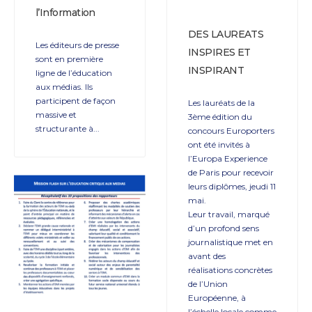
l’Information
DES LAUREATS
Les éditeurs de presse
INSPIRES ET
sont en première
INSPIRANT
ligne de l’éducation
aux médias. Ils
participent de façon
Les lauréats de la
massive et
3ème édition du
structurante à
...
concours Europorters
ont été invités à
l’Europa Experience
de Paris pour recevoir
leurs diplômes, jeudi 11
mai.
Leur travail, marqué
d’un profond sens
journalistique met en
avant des
réalisations concrètes
de l’Union
Européenne, à
l’échelle locale comme