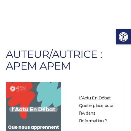
Ouvrir l
AUTEUR/AUTRICE :
APEM APEM
L’Actu En Débat :
Quelle place pour
l’IA dans
l’information ?