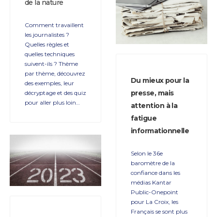
de la nature
Comment travaillent
les journalistes ?
Quelles règles et
quelles techniques
suivent-ils ? Thème
par thème, découvrez
Du mieux pour la
des exemples, leur
presse, mais
décryptage et des quiz
pour aller plus loin…
attention à la
fatigue
informationnelle
Selon le 36e
baromètre de la
confiance dans les
médias Kantar
Public-Onepoint
pour La Croix, les
Français se sont plus